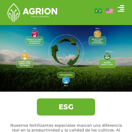
ESG
Nuestros fertilizantes especiales marcan una diferencia
real en la productividad y la calidad de los cultivos. Al