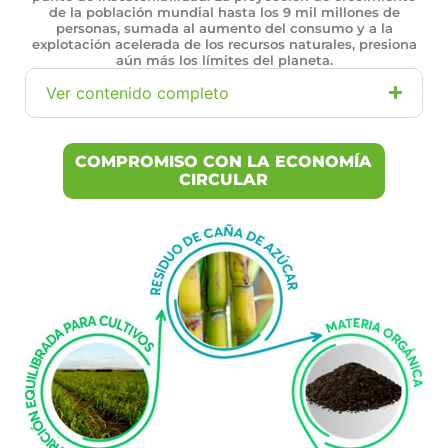
de la población mundial hasta los 9 mil millones de
personas, sumada al aumento del consumo y a la
explotación acelerada de los recursos naturales, presiona
aún más los límites del planeta.
Ver contenido completo
COMPROMISO CON LA ECONOMÍA
CIRCULAR