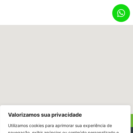
Valorizamos sua privacidade
POLÍTICA DE PRIVACIDAD AGRION FERTILIZANTES
Utilizamos cookies para aprimorar sua experiência de
navegação, exibir anúncios ou conteúdo personalizado e